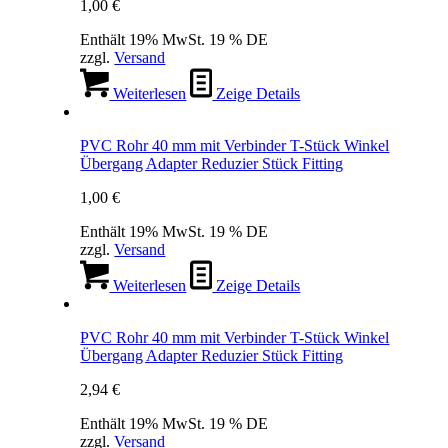
1,00
€
Enthält 19% MwSt. 19 % DE
zzgl.
Versand
Weiterlesen
Zeige Details
PVC Rohr 40 mm mit Verbinder T-Stück Winkel
Übergang Adapter Reduzier Stück Fitting
1,00
€
Enthält 19% MwSt. 19 % DE
zzgl.
Versand
Weiterlesen
Zeige Details
PVC Rohr 40 mm mit Verbinder T-Stück Winkel
Übergang Adapter Reduzier Stück Fitting
2,94
€
Enthält 19% MwSt. 19 % DE
zzgl.
Versand