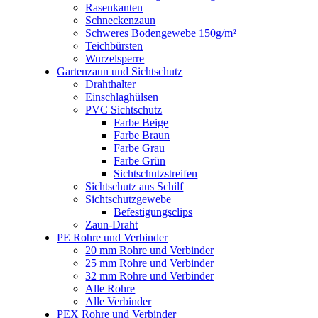
Rasenkanten
Schneckenzaun
Schweres Bodengewebe 150g/m²
Teichbürsten
Wurzelsperre
Gartenzaun und Sichtschutz
Drahthalter
Einschlaghülsen
PVC Sichtschutz
Farbe Beige
Farbe Braun
Farbe Grau
Farbe Grün
Sichtschutzstreifen
Sichtschutz aus Schilf
Sichtschutzgewebe
Befestigungsclips
Zaun-Draht
PE Rohre und Verbinder
20 mm Rohre und Verbinder
25 mm Rohre und Verbinder
32 mm Rohre und Verbinder
Alle Rohre
Alle Verbinder
PEX Rohre und Verbinder