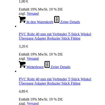
1,00
€
Enthält 19% MwSt. 19 % DE
zzgl.
Versand
In den Warenkorb
Zeige Details
PVC Rohr 40 mm mit Verbinder T-Stück Winkel
Übergang Adapter Reduzier Stück Fitting
3,20
€
Enthält 19% MwSt. 19 % DE
zzgl.
Versand
Weiterlesen
Zeige Details
PVC Rohr 40 mm mit Verbinder T-Stück Winkel
Übergang Adapter Reduzier Stück Fitting
4,89
€
Enthält 19% MwSt. 19 % DE
zzgl.
Versand