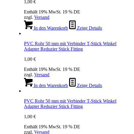
1,00
€
Enthält 19% MwSt. 19 % DE
zzgl.
Versand
In den Warenkorb
Zeige Details
PVC Rohr 50 mm mit Verbinder T-Stück Winkel
Adapter Reduzier Stück Fitting
1,00
€
Enthält 19% MwSt. 19 % DE
zzgl.
Versand
In den Warenkorb
Zeige Details
PVC Rohr 50 mm mit Verbinder T-Stück Winkel
Adapter Reduzier Stück Fitting
1,00
€
Enthält 19% MwSt. 19 % DE
zzgl.
Versand