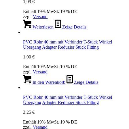
1,99
€
Enthält 19% MwSt. 19 % DE
zzgl.
Versand
Weiterlesen
Zeige Details
PVC Rohr 40 mm mit Verbinder T-Stück Winkel
Übergang Adapter Reduzier Stück Fitting
1,00
€
Enthält 19% MwSt. 19 % DE
zzgl.
Versand
In den Warenkorb
Zeige Details
PVC Rohr 40 mm mit Verbinder T-Stück Winkel
Übergang Adapter Reduzier Stück Fitting
3,25
€
Enthält 19% MwSt. 19 % DE
zzgl.
Versand