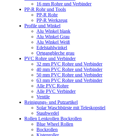
16 mm Rohre und Verbinder
PP-R Rohr und Tools
PP-R Rohr
PP-R Werkzeug
Profile und Winkel
Alu Winkel blank
Alu Winkel Grau
Alu Winkel Weiß
Edelstahlwinkel
Ortgangbleche grau
PVC Rohre und Verbinder
32 mm PVC Rohre und Verbinder
40 mm PVC Rohre und Verbinder
50 mm PVC Rohre und Verbinder
63 mm PVC Rohre und Verbinder
Alle PVC Rohre
Alle PVC Verbinder
Ventile
Reinigungs- und Putzartikel
Solar Waschbürste mit Teleskopstiel
Staubwedel
Rollen Lenkrollen Bockrollen
Blue Wheel Rollen
Bockrollen
Kistenroller