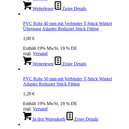
Weiterlesen
Zeige Details
PVC Rohr 40 mm mit Verbinder T-Stück Winkel
Übergang Adapter Reduzier Stück Fitting
1,00
€
Enthält 19% MwSt. 19 % DE
zzgl.
Versand
Weiterlesen
Zeige Details
PVC Rohr 50 mm mit Verbinder T-Stück Winkel
Adapter Reduzier Stück Fitting
1,29
€
Enthält 19% MwSt. 19 % DE
zzgl.
Versand
In den Warenkorb
Zeige Details