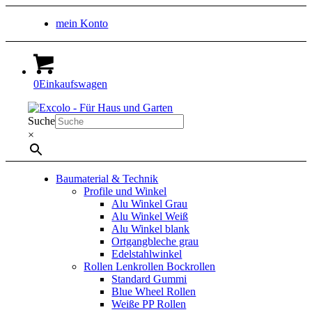
mein Konto
0
Einkaufswagen
Suche
×
Baumaterial & Technik
Profile und Winkel
Alu Winkel Grau
Alu Winkel Weiß
Alu Winkel blank
Ortgangbleche grau
Edelstahlwinkel
Rollen Lenkrollen Bockrollen
Standard Gummi
Blue Wheel Rollen
Weiße PP Rollen