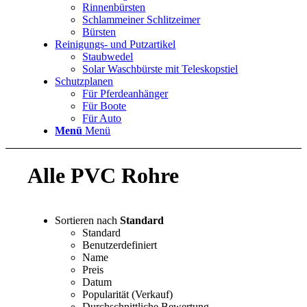
Rinnenbürsten
Schlammeiner Schlitzeimer
Bürsten
Reinigungs- und Putzartikel
Staubwedel
Solar Waschbürste mit Teleskopstiel
Schutzplanen
Für Pferdeanhänger
Für Boote
Für Auto
Menü
Menü
Alle PVC Rohre
Sortieren nach
Standard
Standard
Benutzerdefiniert
Name
Preis
Datum
Popularität (Verkauf)
Durchschnittliche Bewertung