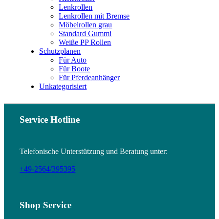
Lenkrollen
Lenkrollen mit Bremse
Möbelrollen grau
Standard Gummi
Weiße PP Rollen
Schutzplanen
Für Auto
Für Boote
Für Pferdeanhänger
Unkategorisiert
Service Hotline
Telefonische Unterstützung und Beratung unter:
+49-2564/395395
Shop Service