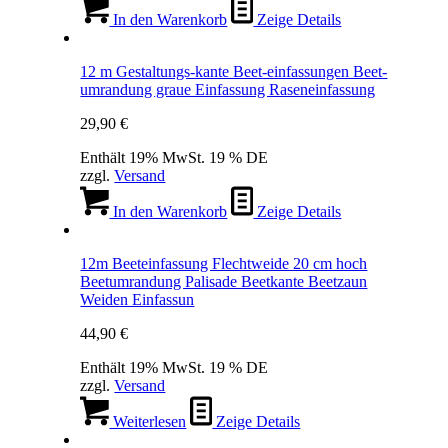
In den Warenkorb
Zeige Details
12 m Gestaltungs-kante Beet-einfassungen Beet-
umrandung graue Einfassung Raseneinfassung
29,90
€
Enthält 19% MwSt. 19 % DE
zzgl.
Versand
In den Warenkorb
Zeige Details
12m Beeteinfassung Flechtweide 20 cm hoch
Beetumrandung Palisade Beetkante Beetzaun
Weiden Einfassun
44,90
€
Enthält 19% MwSt. 19 % DE
zzgl.
Versand
Weiterlesen
Zeige Details