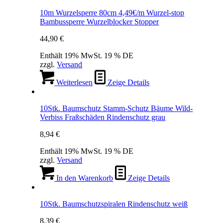
10m Wurzelsperre 80cm 4,49€/m Wurzel-stop
Bambussperre Wurzelblocker Stopper
44,90
€
Enthält 19% MwSt. 19 % DE
zzgl.
Versand
Weiterlesen
Zeige Details
10Stk. Baumschutz Stamm-Schutz Bäume Wild-
Verbiss Fraßschäden Rindenschutz grau
8,94
€
Enthält 19% MwSt. 19 % DE
zzgl.
Versand
In den Warenkorb
Zeige Details
10Stk. Baumschutzspiralen Rindenschutz weiß
8,39
€