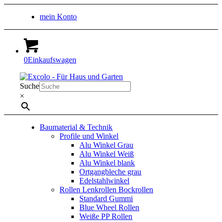
mein Konto
0
Einkaufswagen
Suche
×
Baumaterial & Technik
Profile und Winkel
Alu Winkel Grau
Alu Winkel Weiß
Alu Winkel blank
Ortgangbleche grau
Edelstahlwinkel
Rollen Lenkrollen Bockrollen
Standard Gummi
Blue Wheel Rollen
Weiße PP Rollen