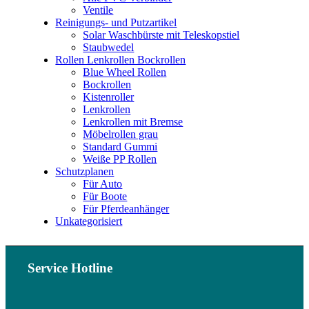
Ventile
Reinigungs- und Putzartikel
Solar Waschbürste mit Teleskopstiel
Staubwedel
Rollen Lenkrollen Bockrollen
Blue Wheel Rollen
Bockrollen
Kistenroller
Lenkrollen
Lenkrollen mit Bremse
Möbelrollen grau
Standard Gummi
Weiße PP Rollen
Schutzplanen
Für Auto
Für Boote
Für Pferdeanhänger
Unkategorisiert
Service Hotline