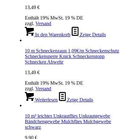
13,49
€
Enthält 19% MwSt. 19 % DE
zzgl.
Versand
In den Warenkorb
Zeige Details
10 m Schneckenzaun 1,09€/m Schneckenschutz
Schneckensperre Knick Schneckenstopp
Schnecken Abwehr
13,49
€
Enthält 19% MwSt. 19 % DE
zzgl.
Versand
Weiterlesen
Zeige Details
10 m² leichtes Unkrautflies Unkrautgewebe
Bändchengewebe Mulchflies Mulchgewebe
schwarz
9,90
€