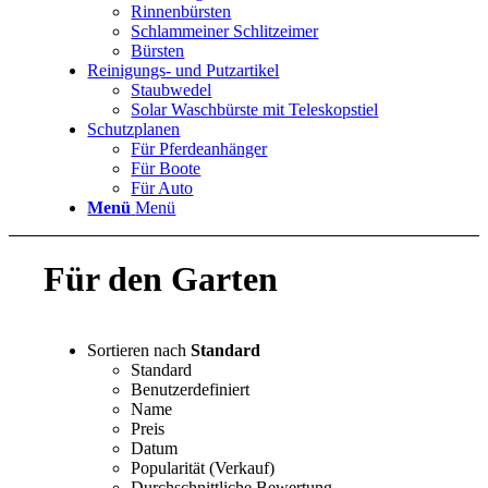
Rinnenbürsten
Schlammeiner Schlitzeimer
Bürsten
Reinigungs- und Putzartikel
Staubwedel
Solar Waschbürste mit Teleskopstiel
Schutzplanen
Für Pferdeanhänger
Für Boote
Für Auto
Menü
Menü
Für den Garten
Sortieren nach
Standard
Standard
Benutzerdefiniert
Name
Preis
Datum
Popularität (Verkauf)
Durchschnittliche Bewertung