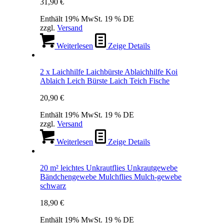
31,90
€
Enthält 19% MwSt. 19 % DE
zzgl.
Versand
Weiterlesen
Zeige Details
2 x Laichhilfe Laichbürste Ablaichhilfe Koi
Ablaich Leich Bürste Laich Teich Fische
20,90
€
Enthält 19% MwSt. 19 % DE
zzgl.
Versand
Weiterlesen
Zeige Details
20 m² leichtes Unkrautflies Unkrautgewebe
Bändchengewebe Mulchflies Mulch-gewebe
schwarz
18,90
€
Enthält 19% MwSt. 19 % DE