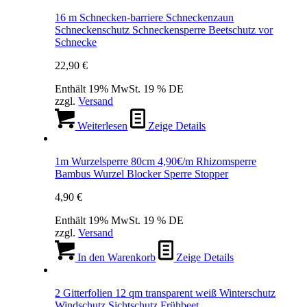
16 m Schnecken-barriere Schneckenzaun
Schneckenschutz Schneckensperre Beetschutz vor
Schnecke
22,90
€
Enthält 19% MwSt. 19 % DE
zzgl.
Versand
Weiterlesen
Zeige Details
1m Wurzelsperre 80cm 4,90€/m Rhizomsperre
Bambus Wurzel Blocker Sperre Stopper
4,90
€
Enthält 19% MwSt. 19 % DE
zzgl.
Versand
In den Warenkorb
Zeige Details
2 Gitterfolien 12 qm transparent weiß Winterschutz
Windschutz Sichtschutz Frühbeet