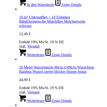
In den Warenkorb
Zeige Details
10 m² Unkrautflies + 10 Erdanker
Bändchengewebe Mulchflies Mulchgewebe
schwarz
12,40
€
Enthält 19% MwSt. 19 % DE
zzgl.
Versand
Weiterlesen
Zeige Details
10 Meter Wurzelsperre 80cm 4,49€/m Wurzelstop
Bambus Wurzel sperre blocker Stoppe braun
44,90
€
Enthält 19% MwSt. 19 % DE
zzgl.
Versand
Weiterlesen
Zeige Details