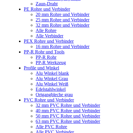
Zaun-Draht
PE Rohre und Verbinder
20 mm Rohre und Verbinder
25 mm Rohre und Verbinder
32 mm Rohre und Verbinder
Alle Rohre
Alle Verbinder
PEX Rohre und Verbinder
16 mm Rohre und Verbinder
PP-R Rohr und Tools
PP-R Rohr
PP-R Werkzeug
Profile und Winkel
Alu Winkel blank
Alu Winkel Grau
Alu Winkel Weiß
Edelstahlwinkel
Ortgangbleche grau
PVC Rohre und Verbinder
32 mm PVC Rohre und Verbinder
40 mm PVC Rohre und Verbinder
50 mm PVC Rohre und Verbinder
63 mm PVC Rohre und Verbinder
Alle PVC Rohre
Alle PVC Verbinder