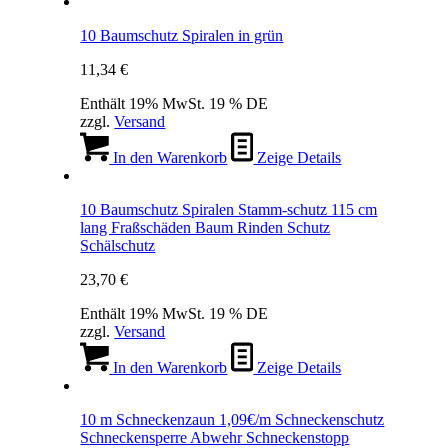
10 Baumschutz Spiralen in grün
11,34
€
Enthält 19% MwSt. 19 % DE
zzgl.
Versand
In den Warenkorb
Zeige Details
10 Baumschutz Spiralen Stamm-schutz 115 cm
lang Fraßschäden Baum Rinden Schutz
Schälschutz
23,70
€
Enthält 19% MwSt. 19 % DE
zzgl.
Versand
In den Warenkorb
Zeige Details
10 m Schneckenzaun 1,09€/m Schneckenschutz
Schneckensperre Abwehr Schneckenstopp