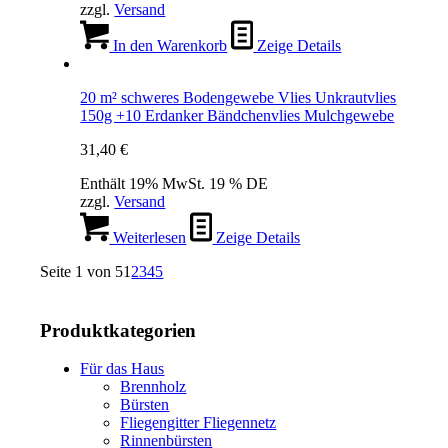
zzgl.
Versand
In den Warenkorb
Zeige Details
20 m² schweres Bodengewebe Vlies Unkrautvlies
150g +10 Erdanker Bändchenvlies Mulchgewebe
31,40
€
Enthält 19% MwSt. 19 % DE
zzgl.
Versand
Weiterlesen
Zeige Details
Seite 1 von 5
1
2
3
4
5
Produktkategorien
Für das Haus
Brennholz
Bürsten
Fliegengitter Fliegennetz
Rinnenbürsten