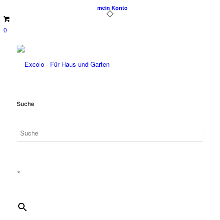
mein Konto
0
Suche
×