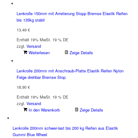
Lenkrolle 150mm mit Arretierung Stopp Bremse Elastik Reifen
bis 135kg stabil
13,49
€
Enthält 19% MwSt. 19 % DE
zzgl.
Versand
Weiterlesen
Zeige Details
Lenkrolle 200mm mit Anschraub-Platte Elastik Reifen Nylon
Felge drehbar Bremse Stop
18,90
€
Enthält 19% MwSt. 19 % DE
zzgl.
Versand
In den Warenkorb
Zeige Details
Lenkrolle 200mm schwer-last bis 200 kg Reifen aus Elastik
Gummi Blue Wheel