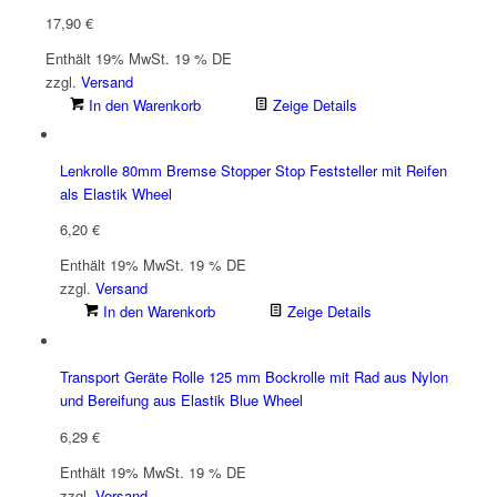
17,90
€
Enthält 19% MwSt. 19 % DE
zzgl.
Versand
In den Warenkorb
Zeige Details
Lenkrolle 80mm Bremse Stopper Stop Feststeller mit Reifen
als Elastik Wheel
6,20
€
Enthält 19% MwSt. 19 % DE
zzgl.
Versand
In den Warenkorb
Zeige Details
Transport Geräte Rolle 125 mm Bockrolle mit Rad aus Nylon
und Bereifung aus Elastik Blue Wheel
6,29
€
Enthält 19% MwSt. 19 % DE
zzgl.
Versand