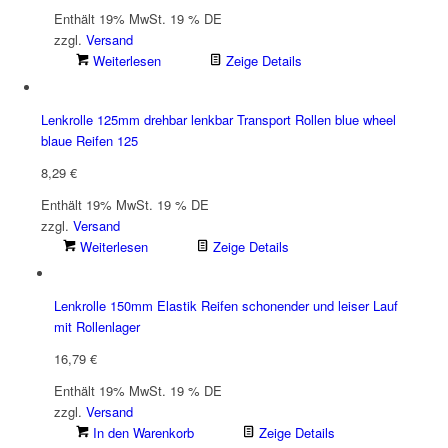
Enthält 19% MwSt. 19 % DE
zzgl.
Versand
Weiterlesen
Zeige Details
Lenkrolle 125mm drehbar lenkbar Transport Rollen blue wheel
blaue Reifen 125
8,29
€
Enthält 19% MwSt. 19 % DE
zzgl.
Versand
Weiterlesen
Zeige Details
Lenkrolle 150mm Elastik Reifen schonender und leiser Lauf
mit Rollenlager
16,79
€
Enthält 19% MwSt. 19 % DE
zzgl.
Versand
In den Warenkorb
Zeige Details