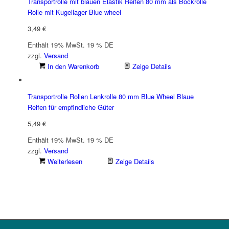
Transportrolle mit blauen Elastik Reifen 80 mm als Bockrolle
Rolle mit Kugellager Blue wheel
3,49
€
Enthält 19% MwSt. 19 % DE
zzgl.
Versand
In den Warenkorb
Zeige Details
Transportrolle Rollen Lenkrolle 80 mm Blue Wheel Blaue
Reifen für empfindliche Güter
5,49
€
Enthält 19% MwSt. 19 % DE
zzgl.
Versand
Weiterlesen
Zeige Details