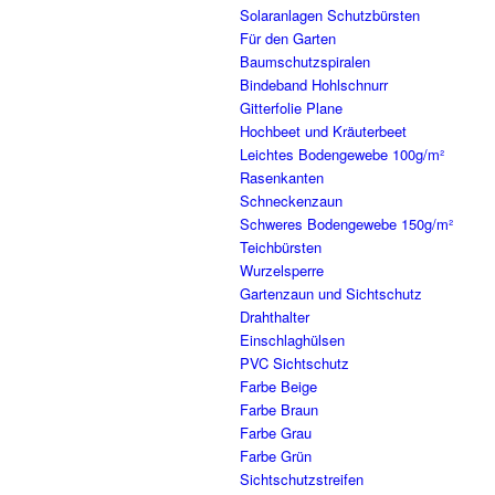
Solaranlagen Schutzbürsten
Für den Garten
Baumschutzspiralen
Bindeband Hohlschnurr
Gitterfolie Plane
Hochbeet und Kräuterbeet
Leichtes Bodengewebe 100g/m²
Rasenkanten
Schneckenzaun
Schweres Bodengewebe 150g/m²
Teichbürsten
Wurzelsperre
Gartenzaun und Sichtschutz
Drahthalter
Einschlaghülsen
PVC Sichtschutz
Farbe Beige
Farbe Braun
Farbe Grau
Farbe Grün
Sichtschutzstreifen