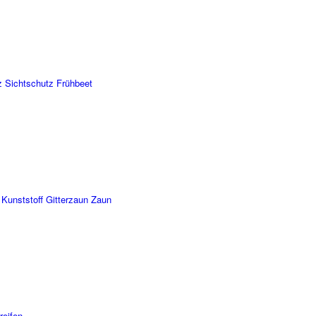
z Sichtschutz Frühbeet
 Kunststoff Gitterzaun Zaun
reifen