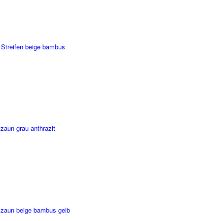
 Streifen beige bambus
zaun grau anthrazit
zzaun beige bambus gelb