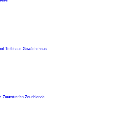
Beet Treibhaus Gewächshaus
z Zaunstreifen Zaunblende