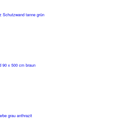
z Schutzwand tanne grün
d 90 x 500 cm braun
rbe grau anthrazit