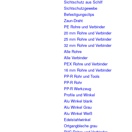
Sichtschutz aus Schilf
Sichtschutzgewebe
Befestigungsclips
Zaun-Draht
PE Rohre und Verbinder
20 mm Rohre und Verbinder
25 mm Rohre und Verbinder
32 mm Rohre und Verbinder
Alle Rohre
Alle Verbinder
PEX Rohre und Verbinder
16 mm Rohre und Verbinder
PP-R Rohr und Tools
PP-R Rohr
PP-R Werkzeug
Profile und Winkel
Alu Winkel blank
Alu Winkel Grau
Alu Winkel Weiß
Edelstahlwinkel
Ortgangbleche grau
PVC Rohre und Verbinder