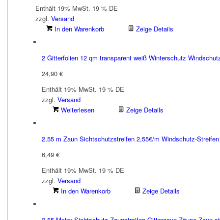
Enthält 19% MwSt. 19 % DE
zzgl.
Versand
In den Warenkorb
Zeige Details
2 Gitterfolien 12 qm transparent weiß Winterschutz Windschut
24,90
€
Enthält 19% MwSt. 19 % DE
zzgl.
Versand
Weiterlesen
Zeige Details
2,55 m Zaun Sichtschutzstreifen 2,55€/m Windschutz-Streifen
6,49
€
Enthält 19% MwSt. 19 % DE
zzgl.
Versand
In den Warenkorb
Zeige Details
2,55 Meter Sichtschutz Zaunstreifen Gitterzaun Zäune Zaun-st