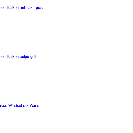
ff Balkon anthrazit grau
off Balkon beige gelb
rasse Windschutz-Wand