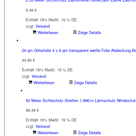
6,49
€
Enthält 19% MwSt. 19 % DE
zzgl.
Versand
Weiterlesen
Zeige Details
24 qm Gitterfolie 4 x 6 qm transparent weiße Folie Abdeckung 
44,90
€
Enthält 19% MwSt. 19 % DE
zzgl.
Versand
Weiterlesen
Zeige Details
50 Meter Sichtschutz Streifen 1,99€/m Lärmschutz Windschut
99,49
€
Enthält 19% MwSt. 19 % DE
zzgl.
Versand
Weiterlesen
Zeige Details