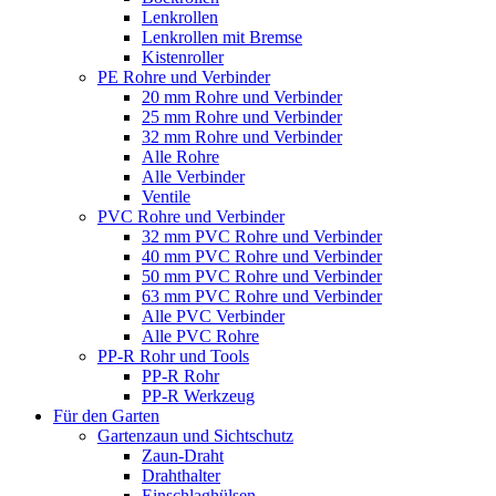
Lenkrollen
Lenkrollen mit Bremse
Kistenroller
PE Rohre und Verbinder
20 mm Rohre und Verbinder
25 mm Rohre und Verbinder
32 mm Rohre und Verbinder
Alle Rohre
Alle Verbinder
Ventile
PVC Rohre und Verbinder
32 mm PVC Rohre und Verbinder
40 mm PVC Rohre und Verbinder
50 mm PVC Rohre und Verbinder
63 mm PVC Rohre und Verbinder
Alle PVC Verbinder
Alle PVC Rohre
PP-R Rohr und Tools
PP-R Rohr
PP-R Werkzeug
Für den Garten
Gartenzaun und Sichtschutz
Zaun-Draht
Drahthalter
Einschlaghülsen