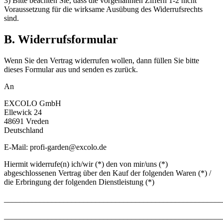
3) Bitte beachten Sie, dass die vorgenannten Ziffern 1-2 nicht
Voraussetzung für die wirksame Ausübung des Widerrufsrechts
sind.
B. Widerrufsformular
Wenn Sie den Vertrag widerrufen wollen, dann füllen Sie bitte
dieses Formular aus und senden es zurück.
An
EXCOLO GmbH
Ellewick 24
48691 Vreden
Deutschland
E-Mail: profi-garden@excolo.de
Hiermit widerrufe(n) ich/wir (*) den von mir/uns (*)
abgeschlossenen Vertrag über den Kauf der folgenden Waren (*) /
die Erbringung der folgenden Dienstleistung (*)
_______________________________________________________
_______________________________________________________