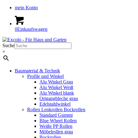
mein Konto
0
Einkaufswagen
Suche
×
Baumaterial & Technik
Profile und Winkel
Alu Winkel Grau
Alu Winkel Weiß
Alu Winkel blank
Ortgangbleche grau
Edelstahlwinkel
Rollen Lenkrollen Bockrollen
Standard Gummi
Blue Wheel Rollen
Weiße PP Rollen
Möbelrollen grau
Bockrollen