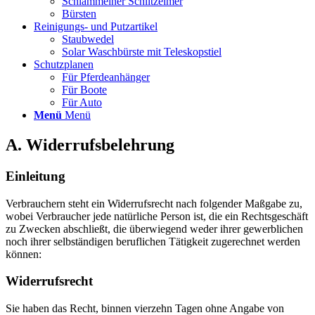
Schlammeiner Schlitzeimer
Bürsten
Reinigungs- und Putzartikel
Staubwedel
Solar Waschbürste mit Teleskopstiel
Schutzplanen
Für Pferdeanhänger
Für Boote
Für Auto
Menü
Menü
A. Widerrufsbelehrung
Einleitung
Verbrauchern steht ein Widerrufsrecht nach folgender Maßgabe zu,
wobei Verbraucher jede natürliche Person ist, die ein Rechtsgeschäft
zu Zwecken abschließt, die überwiegend weder ihrer gewerblichen
noch ihrer selbständigen beruflichen Tätigkeit zugerechnet werden
können:
Widerrufsrecht
Sie haben das Recht, binnen vierzehn Tagen ohne Angabe von