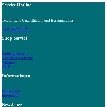
Service Hotline
Telefonische Unterstützung und Beratung unter:
+49-2564/395395
Shop Service
Zahlungsweisen
Versand & Lieferung
Widerruf
AGB
Informationen
Datenschutz
Impressum
Newsletter