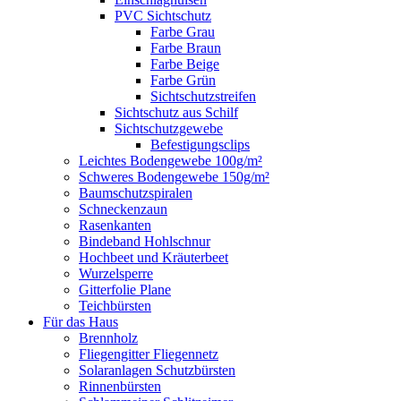
PVC Sichtschutz
Farbe Grau
Farbe Braun
Farbe Beige
Farbe Grün
Sichtschutzstreifen
Sichtschutz aus Schilf
Sichtschutzgewebe
Befestigungsclips
Leichtes Bodengewebe 100g/m²
Schweres Bodengewebe 150g/m²
Baumschutzspiralen
Schneckenzaun
Rasenkanten
Bindeband Hohlschnur
Hochbeet und Kräuterbeet
Wurzelsperre
Gitterfolie Plane
Teichbürsten
Für das Haus
Brennholz
Fliegengitter Fliegennetz
Solaranlagen Schutzbürsten
Rinnenbürsten