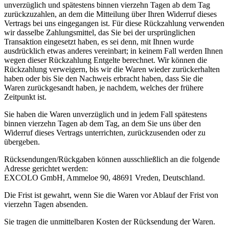
unverzüglich und spätestens binnen vierzehn Tagen ab dem Tag
zurückzuzahlen, an dem die Mitteilung über Ihren Widerruf dieses
Vertrags bei uns eingegangen ist. Für diese Rückzahlung verwenden
wir dasselbe Zahlungsmittel, das Sie bei der ursprünglichen
Transaktion eingesetzt haben, es sei denn, mit Ihnen wurde
ausdrücklich etwas anderes vereinbart; in keinem Fall werden Ihnen
wegen dieser Rückzahlung Entgelte berechnet. Wir können die
Rückzahlung verweigern, bis wir die Waren wieder zurückerhalten
haben oder bis Sie den Nachweis erbracht haben, dass Sie die
Waren zurückgesandt haben, je nachdem, welches der frühere
Zeitpunkt ist.
Sie haben die Waren unverzüglich und in jedem Fall spätestens
binnen vierzehn Tagen ab dem Tag, an dem Sie uns über den
Widerruf dieses Vertrags unterrichten, zurückzusenden oder zu
übergeben.
Rücksendungen/Rückgaben können ausschließlich an die folgende
Adresse gerichtet werden:
EXCOLO GmbH, Ammeloe 90, 48691 Vreden, Deutschland.
Die Frist ist gewahrt, wenn Sie die Waren vor Ablauf der Frist von
vierzehn Tagen absenden.
Sie tragen die unmittelbaren Kosten der Rücksendung der Waren.