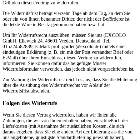
Gründen diesen Vertrag zu widerrufen.
Die Widerrufsfrist beträgt vierzehn Tage ab dem Tag, an dem Sie
oder ein von Ihnen benannter Dritter, der nicht der Beförderer ist,
die letzte Ware in Besitz genommen haben bzw. hat.
Um Ihr Widerrufsrecht auszuüben, müssen Sie uns (EXCOLO
GmbH, Ellewick 24, 48691 Vreden, Deutschland, Tel.:
015224582839, E-Mail: profi-garden@excolo.de) mittels einer
eindeutigen Erklärung (z. B. ein mit der Post versandter Brief oder
E-Mail) über Ihren Entschluss, diesen Vertrag zu widerrufen,
informieren. Sie können dafür das beigefügte Muster-
Widerrufsformular verwenden, das jedoch nicht vorgeschrieben ist.
Zur Wahrung der Widerrufsfrist reicht es aus, dass Sie die Mitteilung
über die Ausübung des Widerrufsrechts vor Ablauf der
Widerrufsfrist absenden.
Folgen des Widerrufs
Wenn Sie diesen Vertrag widerrufen, haben wir Ihnen alle
Zahlungen, die wir von Ihnen erhalten haben, einschließlich der
Lieferkosten (mit Ausnahme der zusätzlichen Kosten, die sich
daraus ergeben, dass Sie eine andere Art der Lieferung als die von
uns angebotene, günstigste Standardlieferung gewählt haben),