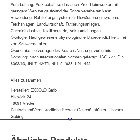
Verarbeitung: Verklebbar, so das auch Profi-Heimwerker mit
geringem Werkzeugaufwand die Rohre verarbeiten kann
Anwendung: Rohrleitungssystem für Bewässerungssysteme,
Teichanlagen, Landwirtschaft, Fütterungsanlagen,
Chemieindustrie, Textilindustrie, Vakuumleitungen…..
Ökologie: Nachgewiesene physiologische Unbedenklichkeit, frei
von Schwermetallen
Ökonomie: Hervorragendes Kosten-/Nutzungsverhältnis
Normung: Nach internationalen Normen gefertigt: ISO 727, DIN
8062/63,UNI 7442/75, NFT 54/028, EN 1452
Alles zusammen
Hersteller:
EXCOLO GmbH
Ellewick 24
48691 Vreden
Deutschland
Verantwortliche Person:
Geschäftsführer: Thomas
Gebing
Ähnliche Produkte