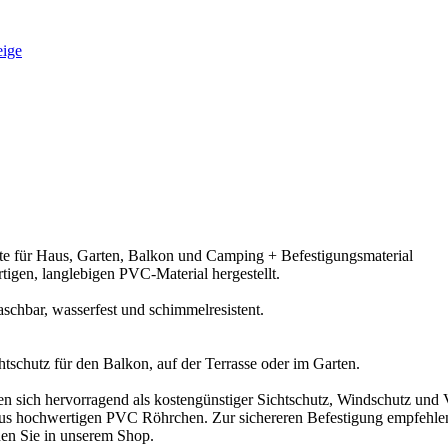
eige
te für Haus, Garten, Balkon und Camping + Befestigungsmaterial
igen, langlebigen PVC-Material hergestellt.
schbar, wasserfest und schimmelresistent.
tschutz für den Balkon, auf der Terrasse oder im Garten.
n sich hervorragend als kostengünstiger Sichtschutz, Windschutz und
 aus hochwertigen PVC Röhrchen. Zur sichereren Befestigung empfehlen
den Sie in unserem Shop.