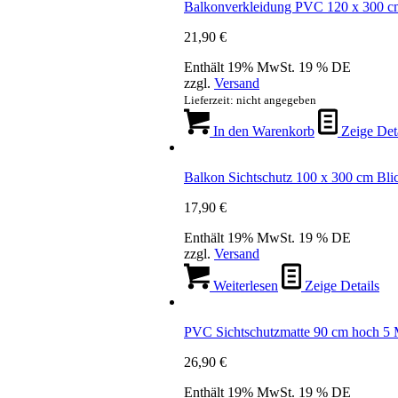
Balkonverkleidung PVC 120 x 300 cm
21,90
€
Enthält 19% MwSt. 19 % DE
zzgl.
Versand
Lieferzeit: nicht angegeben
In den Warenkorb
Zeige Deta
Balkon Sichtschutz 100 x 300 cm Bli
17,90
€
Enthält 19% MwSt. 19 % DE
zzgl.
Versand
Weiterlesen
Zeige Details
PVC Sichtschutzmatte 90 cm hoch 5 
26,90
€
Enthält 19% MwSt. 19 % DE