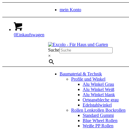
mein Konto
0
Einkaufswagen
Suche
×
Baumaterial & Technik
Profile und Winkel
Alu Winkel Grau
Alu Winkel Weiß
Alu Winkel blank
Ortgangbleche grau
Edelstahlwinkel
Rollen Lenkrollen Bockrollen
Standard Gummi
Blue Wheel Rollen
Weiße PP Rollen