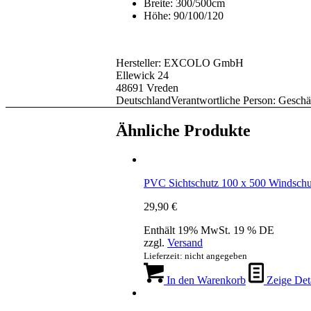
Breite: 300/500cm
Höhe: 90/100/120
Hersteller:
EXCOLO GmbH
Ellewick 24
48691 Vreden
Deutschland
Verantwortliche Person:
Geschä
Ähnliche Produkte
PVC Sichtschutz 100 x 500 Windschu
29,90
€
Enthält 19% MwSt. 19 % DE
zzgl.
Versand
Lieferzeit: nicht angegeben
In den Warenkorb
Zeige Deta