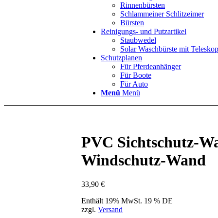
Rinnenbürsten
Schlammeiner Schlitzeimer
Bürsten
Reinigungs- und Putzartikel
Staubwedel
Solar Waschbürste mit Teleskop
Schutzplanen
Für Pferdeanhänger
Für Boote
Für Auto
Menü
Menü
PVC Sichtschutz-Wa
Windschutz-Wand
33,90
€
Enthält 19% MwSt. 19 % DE
zzgl.
Versand