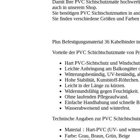
Damit Ihre PVC Sichtschutzmatte hochwertige
auch in unserem Shop.
Sie benötigen PVC Sichtschutzmatten in an
Sie finden verschiedene Größen und Farben
Plus Befestigungsmaterial 36 Kabelbinder in
Vorteile der PVC Schichtschutzmatte von P
Hart PVC-Sichtschutz und Windschutz
Leichte Anbringung am Balkongitter o
Witterungsbeständig, UV-beständig, a
Hohe Stabilität, Kunststoff-Röhrchen.
Leicht in der Länge zu kürzen.
Widerstandsfähig gegen Feuchtigkeit.
Ohne laufenden Pflegeaufwand.
Einfache Handhabung und schnelle Be
Wasserabweisend und winterfest.
Technische Angaben zur PVC Schichtschutz
Material：Hart-PVC (UV- und witteru
Farbe: Grau, Braun, Grün, Beige