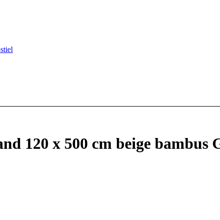
stiel
nd 120 x 500 cm beige bambus G