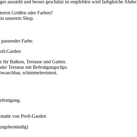
r aussieht und besser geschützt ist empfehlen wird farbgleiche Abdec
derern Größen oder Farben?
 in unserem Shop.
 passender Farbe.
rofi-Garden
 für Balkon, Terrasse und Garten.
der Terrasse mit Befestigungsclips.
bwaschbar, schimmelresistent.
festigung.
matte von Profi-Garden
ngsbeständig)