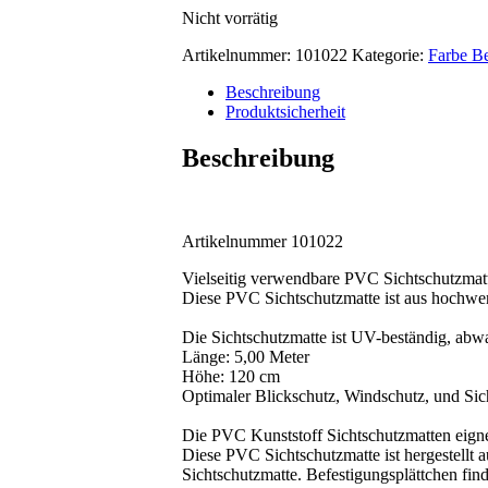
Nicht vorrätig
Artikelnummer:
101022
Kategorie:
Farbe B
Beschreibung
Produktsicherheit
Beschreibung
Artikelnummer 101022
Vielseitig verwendbare PVC Sichtschutzmat
Diese PVC Sichtschutzmatte ist aus hochwert
Die Sichtschutzmatte ist UV-beständig, abwa
Länge: 5,00 Meter
Höhe: 120 cm
Optimaler Blickschutz, Windschutz, und Sich
Die PVC Kunststoff Sichtschutzmatten eigne
Diese PVC Sichtschutzmatte ist hergestellt
Sichtschutzmatte. Befestigungsplättchen fin