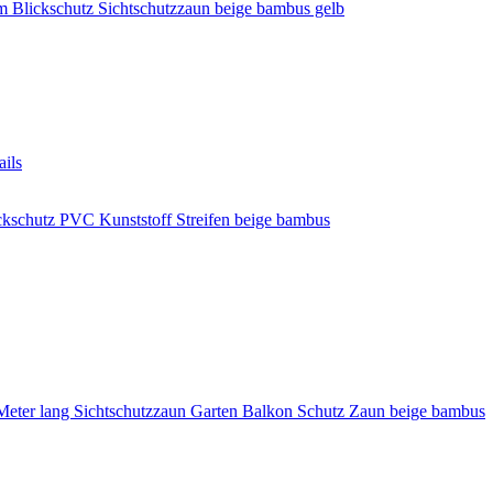
 Blickschutz Sichtschutzzaun beige bambus gelb
ils
ckschutz PVC Kunststoff Streifen beige bambus
Meter lang Sichtschutzzaun Garten Balkon Schutz Zaun beige bambus