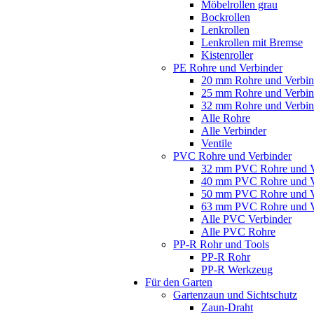
Möbelrollen grau
Bockrollen
Lenkrollen
Lenkrollen mit Bremse
Kistenroller
PE Rohre und Verbinder
20 mm Rohre und Verbin
25 mm Rohre und Verbin
32 mm Rohre und Verbin
Alle Rohre
Alle Verbinder
Ventile
PVC Rohre und Verbinder
32 mm PVC Rohre und V
40 mm PVC Rohre und V
50 mm PVC Rohre und V
63 mm PVC Rohre und V
Alle PVC Verbinder
Alle PVC Rohre
PP-R Rohr und Tools
PP-R Rohr
PP-R Werkzeug
Für den Garten
Gartenzaun und Sichtschutz
Zaun-Draht