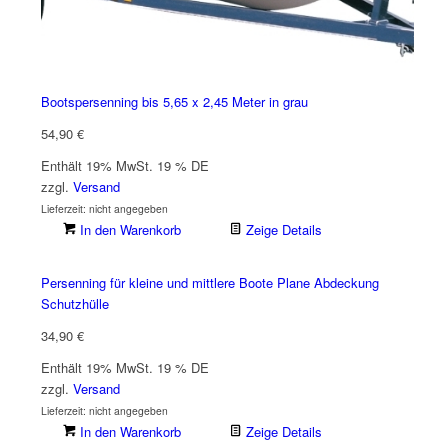
Bootspersenning bis 5,65 x 2,45 Meter in grau
54,90
€
Enthält 19% MwSt. 19 % DE
zzgl.
Versand
Lieferzeit: nicht angegeben
In den Warenkorb
Zeige Details
Persenning für kleine und mittlere Boote Plane Abdeckung
Schutzhülle
34,90
€
Enthält 19% MwSt. 19 % DE
zzgl.
Versand
Lieferzeit: nicht angegeben
In den Warenkorb
Zeige Details