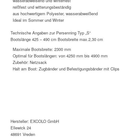
wasserabweisend und winterfest
reißfest und witterungsbeständig
aus hochwertigem Polyester, wasserabweißend
Ideal im Sommer und Winter
Technische Angaben zur Persenning Typ „S“
Bootslänge 425 – 490 cm Bootsbreite max.2,30 cm
Maximale Bootsbreite: 2300 mm
Optimal für Bootslängen: von 4250 mm bis 4900 mm
Zubehör: Netzsack
Halt am Boot: Zugbänder und Befestigungsbänder mit Clips
Hersteller:
EXCOLO GmbH
Ellewick 24
48691 Vreden