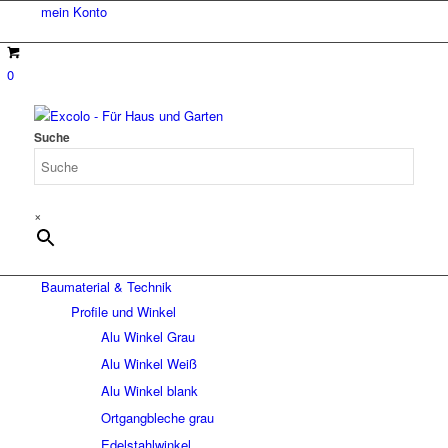
mein Konto
0
Suche
×
Baumaterial & Technik
Profile und Winkel
Alu Winkel Grau
Alu Winkel Weiß
Alu Winkel blank
Ortgangbleche grau
Edelstahlwinkel