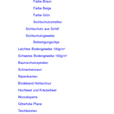
Farbe Braun
Farbe Beige
Farbe Grün
Sichtschutzstreifen
Sichtschutz aus Schilf
Sichtschutzgewebe
Befestigungsclips
Leichtes Bodengewebe 100g/m²
Schweres Bodengewebe 150g/m²
Baumschutzspiralen
Schneckenzaun
Rasenkanten
Bindeband Hohlschnur
Hochbeet und Kräuterbeet
Wurzelsperre
Gitterfolie Plane
Teichbürsten