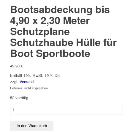
Bootsabdeckung bis
4,90 x 2,30 Meter
Schutzplane
Schutzhaube Hülle für
Boot Sportboote
49,90
€
Enthält 19% MwSt. 19 % DE
zzgl.
Versand
Lieferzeit: nicht angegeben
52 vorrätig
Bootsabdeckung
bis
4,90
x
In den Warenkorb
2,30