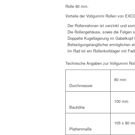
Rolle 80 mm.
Vorteile der Vollgummi Rollen von EX
Der Rollenrahmen ist verzinkt und som
Die Rollengehäuse, sowie die Felgen s
Doppelte Kugellagerung im Gabelkopf b
Befestigungslanglöcher ermöglichen ei
Im Rad ist ein Rollenkorblager mit Fa
Technische Angaben zur Vollgummi Ro
80 mm
Durchmesser
100 mm
Bauhöhe
105 x 80 
Plattenmaße