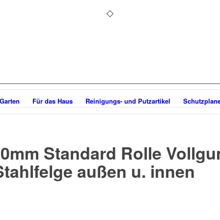
 Garten
Für das Haus
Reinigungs- und Putzartikel
Schutzplan
80mm Standard Rolle Vollg
tahlfelge außen u. innen