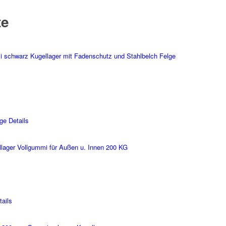
te
 schwarz Kugellager mit Fadenschutz und Stahlbelch Felge
ge Details
lager Vollgummi für Außen u. Innen 200 KG
ails