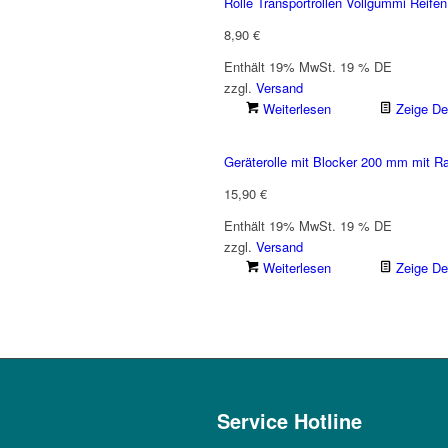
Rolle Transportrollen Vollgummi Rei
8,90
€
Enthält 19% MwSt. 19 % DE
zzgl.
Versand
Weiterlesen
Zeige Det
Geräterolle mit Blocker 200 mm mit R
15,90
€
Enthält 19% MwSt. 19 % DE
zzgl.
Versand
Weiterlesen
Zeige Det
Service Hotline