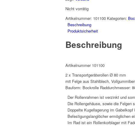
Nicht vorrätig
Artikelnummer:
101100
Kategorien:
Boc
Beschreibung
Produktsicherheit
Beschreibung
Artikelnummer 101100
2 x Transportgeräterollen Ø 80 mm
mit Felge aus Stahlblech, Vollgummiber
Bauform: Bockrolle Raddurchmesser: 
Der Rollenrahmen ist verzinkt und som
Die Rollengehäuse, sowie die Felgen s
Doppelte Kugellagerung im Gabelkopf 
Befestigungslanglöcher ermöglichen ei
Im Rad ist ein Rollenkorblager mit Fa