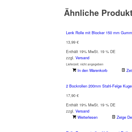
Ähnliche Produk
Lenk Rolle mit Blocker 150 mm Gummi
13,99
€
Enthält 19% MwSt. 19 % DE
zzgl.
Versand
Lieferzeit: nicht angegeben
In den Warenkorb
Zei
2 Bockrollen 200mm Stahl-Felge Kugel
17,90
€
Enthält 19% MwSt. 19 % DE
zzgl.
Versand
Weiterlesen
Zeige Det