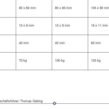
80 x 60 mm
80 x 60 mm
105 x 80 m
13 x 9 mm
13 x 9 mm
16 x 11 mm
40 mm
45 mm
60 mm
70 kg
100 kg
135 kg
schäftsführer: Thomas Gebing