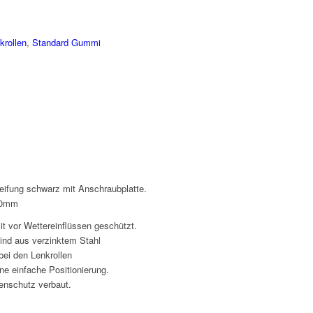
krollen
,
Standard Gummi
eifung schwarz mit Anschraubplatte.
80mm
it vor Wettereinflüssen geschützt.
ind aus verzinktem Stahl
bei den Lenkrollen
ne einfache Positionierung.
denschutz verbaut.