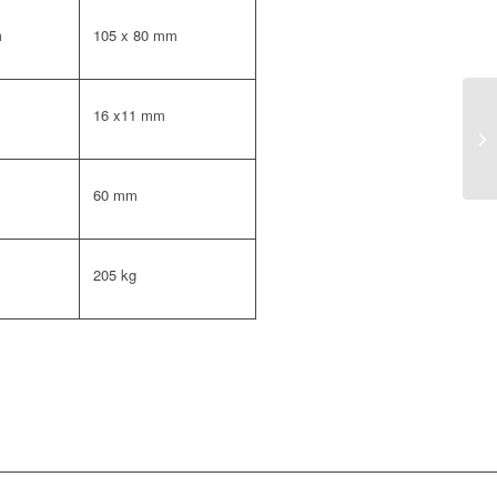
m
105 x 80 mm
16 x11 mm
60 mm
205 kg