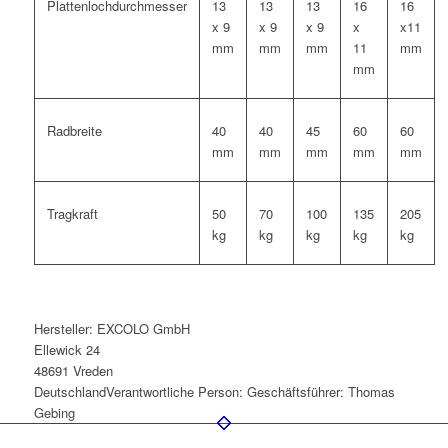
Plattenlochdurchmesser
13
13
13
16
16
x 9
x 9
x 9
x
x11
mm
mm
mm
11
mm
mm
Radbreite
40
40
45
60
60
mm
mm
mm
mm
mm
Tragkraft
50
70
100
135
205
kg
kg
kg
kg
kg
Hersteller:
EXCOLO GmbH
Ellewick 24
48691 Vreden
Deutschland
Verantwortliche Person:
Geschäftsführer: Thomas
Gebing