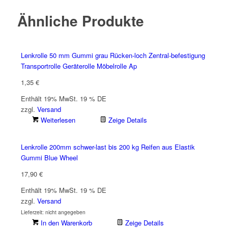
Ähnliche Produkte
Lenkrolle 50 mm Gummi grau Rücken-loch Zentral-befestigung
Transportrolle Geräterolle Möbelrolle Ap
1,35
€
Enthält 19% MwSt. 19 % DE
zzgl.
Versand
Weiterlesen
Zeige Details
Lenkrolle 200mm schwer-last bis 200 kg Reifen aus Elastik
Gummi Blue Wheel
17,90
€
Enthält 19% MwSt. 19 % DE
zzgl.
Versand
Lieferzeit: nicht angegeben
In den Warenkorb
Zeige Details