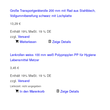
Große Transportgeräterolle 200 mm mit Rad aus Stahlblech,
Vollgummibereifung schwarz mit Lochplatte
13,29
€
Enthält 19% MwSt. 19 % DE
zzgl.
Versand
Weiterlesen
Zeige Details
Lenkrollen weiss 100 mm weiß Polypropylen PP für Hygiene
Lebensmittel Metzer
3,45
€
Enthält 19% MwSt. 19 % DE
zzgl.
Versand
Lieferzeit: nicht angegeben
In den Warenkorb
Zeige Details