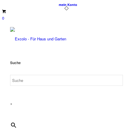
mein Konto
0
Suche
×