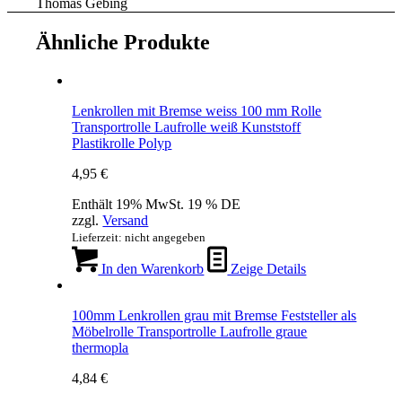
Thomas Gebing
Ähnliche Produkte
Lenkrollen mit Bremse weiss 100 mm Rolle
Transportrolle Laufrolle weiß Kunststoff
Plastikrolle Polyp
4,95
€
Enthält 19% MwSt. 19 % DE
zzgl.
Versand
Lieferzeit: nicht angegeben
In den Warenkorb
Zeige Details
100mm Lenkrollen grau mit Bremse Feststeller als
Möbelrolle Transportrolle Laufrolle graue
thermopla
4,84
€