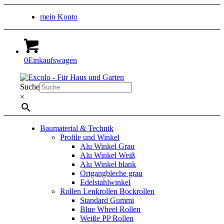
mein Konto
0
Einkaufswagen
Suche
×
Baumaterial & Technik
Profile und Winkel
Alu Winkel Grau
Alu Winkel Weiß
Alu Winkel blank
Ortgangbleche grau
Edelstahlwinkel
Rollen Lenkrollen Bockrollen
Standard Gummi
Blue Wheel Rollen
Weiße PP Rollen