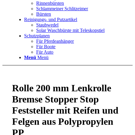
Rinnenbürsten
Schlammeiner Schlitzeimer
Bürsten
Reinigungs- und Putzartikel
Staubwedel
Solar Waschbürste mit Teleskopstiel
Schutzplanen
Für Pferdeanhänger
Für Boote
Für Auto
Menü
Menü
Rolle 200 mm Lenkrolle
Bremse Stopper Stop
Feststeller mit Reifen und
Felgen aus Polypropylen
PP