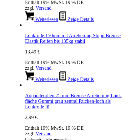
Enthält 19% MwSt. 19 % DE
zzgl.
Versand
Weiterlesen
Zeige Details
Lenkrolle 150mm mit Arretierung Stopp Bremse
Elastik Reifen bis 135kg stabil
13,49
€
Enthält 19% MwSt. 19 % DE
zzgl.
Versand
Weiterlesen
Zeige Details
Apparaterollen 75 mm Bremse Arretierung Lauf-
fläche Gummi grau zentral Rücken-loch als
Lenkrolle fü
2,99
€
Enthält 19% MwSt. 19 % DE
zzgl.
Versand
Lieferzeit: nicht angegeben