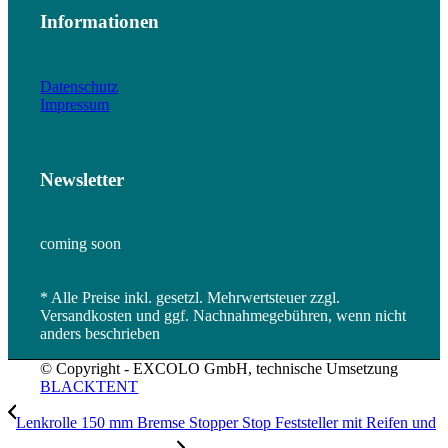
Informationen
Datenschutz
Impressum
Newsletter
coming soon
* Alle Preise inkl. gesetzl. Mehrwertsteuer zzgl.
Versandkosten und ggf. Nachnahmegebühren, wenn nicht
anders beschrieben
© Copyright - EXCOLO GmbH, technische Umsetzung
BLACKTENT
Lenkrolle 150 mm Bremse Stopper Stop Feststeller mit Reifen und