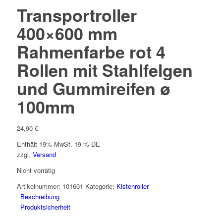
Transportroller
400×600 mm
Rahmenfarbe rot 4
Rollen mit Stahlfelgen
und Gummireifen ø
100mm
24,90
€
Enthält 19% MwSt. 19 % DE
zzgl.
Versand
Nicht vorrätig
Artikelnummer:
101601
Kategorie:
Kistenroller
Beschreibung
Produktsicherheit