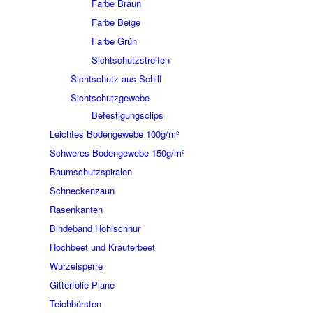
Farbe Braun
Farbe Beige
Farbe Grün
Sichtschutzstreifen
Sichtschutz aus Schilf
Sichtschutzgewebe
Befestigungsclips
Leichtes Bodengewebe 100g/m²
Schweres Bodengewebe 150g/m²
Baumschutzspiralen
Schneckenzaun
Rasenkanten
Bindeband Hohlschnur
Hochbeet und Kräuterbeet
Wurzelsperre
Gitterfolie Plane
Teichbürsten