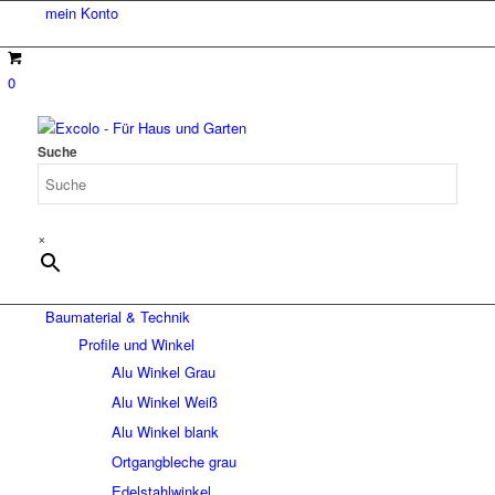
mein Konto
0
Suche
×
Baumaterial & Technik
Profile und Winkel
Alu Winkel Grau
Alu Winkel Weiß
Alu Winkel blank
Ortgangbleche grau
Edelstahlwinkel