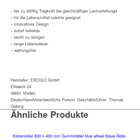
– bis zu 300Kg Tragkraft bei gleichmäßiger Lastverteilungd
– für die Lebensmittel-indutrie geeignet
– innovatives Design
– sofort lieferbar
– leicht zu reinigen
– lange Lebensdauer
– wartungsfrei
Hersteller:
EXCOLO GmbH
Ellewick 24
48691 Vreden
Deutschland
Verantwortliche Person:
Geschäftsführer: Thomas
Gebing
Ähnliche Produkte
Kistenroller 600 x 400 mm Gummiräder blue wheel blaue Rolle