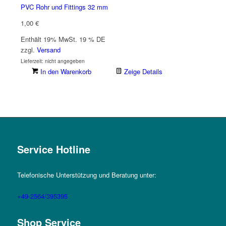
PVC Rohr und Fittings 32 mm
1,00
€
Enthält 19% MwSt. 19 % DE
zzgl.
Versand
Lieferzeit: nicht angegeben
In den Warenkorb
Zeige Details
Service Hotline
Telefonische Unterstützung und Beratung unter:
+49-2564/395395
Shop Service