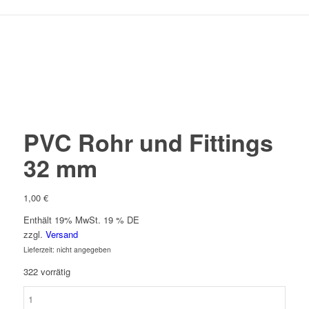
PVC Rohr und Fittings
32 mm
1,00
€
Enthält 19% MwSt. 19 % DE
zzgl.
Versand
Lieferzeit: nicht angegeben
322 vorrätig
PVC
Rohr