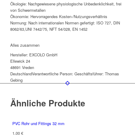
Ökologie: Nachgewiesene physiologische Unbedenklichkeit, frei
von Schwermetallen
Ökonomie: Hervorragendes Kosten-/Nutzungsverhältnis
Normung: Nach internationalen Normen gefertigt: ISO 727, DIN
8062/63,UNI 7442/75, NFT 54/028, EN 1452
Alles zusammen
Hersteller:
EXCOLO GmbH
Ellewick 24
48691 Vreden
Deutschland
Verantwortliche Person:
Geschäftsführer: Thomas
Gebing
Ähnliche Produkte
PVC Rohr und Fittings 32 mm
1,00
€