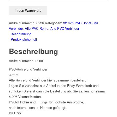
und
Fittings
In den Warenkorb
32
mm
Artikelnummer:
100226
Kategorien:
32 mm PVC Rohre und
Menge
Verbinder
,
Alle PVC Rohre
,
Alle PVC Verbinder
Beschreibung
Produktsicherheit
Beschreibung
Artikelnummer 100200
PVC-Rohre und Verbinder
32mm
Alle Rohre und Verbinder hier zusammen bestellen.
Legen Sie zunächst alle Artikel in den Ebay Warenkorb und
schicken Sie erst dann die Bestellung ab. Sie zahlen nur einmal
4,90€ Versandkosten
PVC-U Rohre und Fittings für höchste Ansprüche,
nach internationalen Normen gefertigt:
ISO 727,