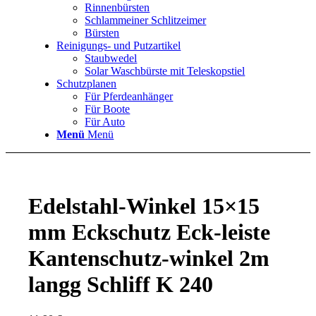
Rinnenbürsten
Schlammeiner Schlitzeimer
Bürsten
Reinigungs- und Putzartikel
Staubwedel
Solar Waschbürste mit Teleskopstiel
Schutzplanen
Für Pferdeanhänger
Für Boote
Für Auto
Menü
Menü
Edelstahl-Winkel 15×15
mm Eckschutz Eck-leiste
Kantenschutz-winkel 2m
langg Schliff K 240