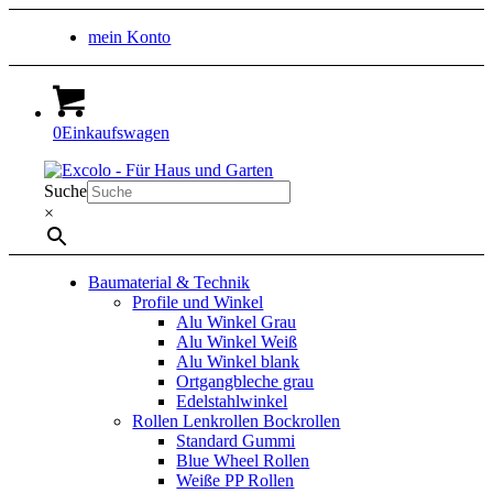
mein Konto
0
Einkaufswagen
Suche
×
Baumaterial & Technik
Profile und Winkel
Alu Winkel Grau
Alu Winkel Weiß
Alu Winkel blank
Ortgangbleche grau
Edelstahlwinkel
Rollen Lenkrollen Bockrollen
Standard Gummi
Blue Wheel Rollen
Weiße PP Rollen