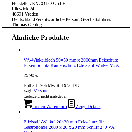
Hersteller:
EXCOLO GmbH
Ellewick 24
48691 Vreden
Deutschland
Verantwortliche Person:
Geschäftsführer:
Thomas Gebing
Ähnliche Produkte
VA-Winkelblech 50×50 mm x 2000mm Eckschutz
Ecken Schutz Kantenschutz Edelstahl-Winkel V2A
25,90
€
Enthält 19% MwSt. 19 % DE
zzgl.
Versand
Lieferzeit: nicht angegeben
In den Warenkorb
Zeige Details
Edelstahl-Winkel 20×20 mm Eckschutz für
Gastronomie 2000 x 20 x 20 mm Schliff 240 VA