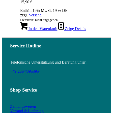
15,90
€
Enthält 19% MwSt. 19 % DE
zzgl.
Versand
Lieferzeit: nicht angegeben
In den Warenkorb
Zeige Details
Service Hotline
Telefonische Unterstützung und Beratung unter:
+49-2564/395395
Shop Service
Zahlungsweisen
Versand & Lieferung