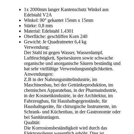
1x 2000mm langer Kantenschutz Winkel aus
Edelstahl V2A
Winkel: 90° gekantet 15mm x 15mm
Stärke: 0,8 mm
Material: Edelstahl 1.4301
Oberfläche: geschliffen Korn 240
Gewicht: Je Quadratmeter 6,4 kg
Verwendung:
Der Stahl ist gegen Wasser, Wasserdampf,
Luftfeuchtigkeit, Speisesäuren sowie schwache
organische und anorganische Säuren beständig und
hat sehr vielfältige Verwendungsmöglichkeiten.
Anwendungen:
Z.B in der Nahrungsmittelindustrie, im
Maschinenbau, bei der Getränkeproduktion, im
chemischen Apparatebau, in der Pharmaindustrie,
in der Kosmetikindustrie, in der Architektur, im
Fahrzeugbau, für Haushaltsgegenstände, für
Haushaltsgeräte, für chirurgische Instrumente, im
Schrank- und Küchenbau, in der Gastronomie oder
bei Sanitäranlagen.
Qualität:
Die Korrosionsbeständigkeit wird durch das
Elektropolieren wesentlich erhöht. Dies ist