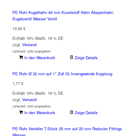
PE Rohr Kugelhahn 40 mm Kunststoff Hahn Absperrhahn
Kugelventil Wasser Ventil
13,90
€
Enthält 19% MwSt. 19 % DE
zzgl.
Versand
Lieferzeit: nicht angegeben
In den Warenkorb
Zeige Details
PE Rohr Ø 32 mm auf 1″ Zoll IG Innengewinde Kupplung
1,77
€
Enthält 19% MwSt. 19 % DE
zzgl.
Versand
Lieferzeit: nicht angegeben
In den Warenkorb
Zeige Details
PE Rohr Verteiler T-Stück 25 mm auf 20 mm Reduzier Fittings
Wasser