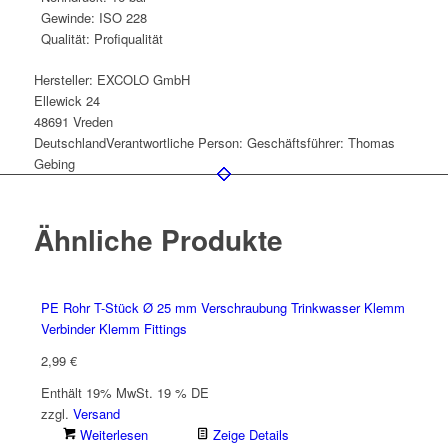
Gewinde: ISO 228
Qualität: Profiqualität
Hersteller:
EXCOLO GmbH
Ellewick 24
48691 Vreden
Deutschland
Verantwortliche Person:
Geschäftsführer: Thomas
Gebing
Ähnliche Produkte
PE Rohr T-Stück Ø 25 mm Verschraubung Trinkwasser Klemm
Verbinder Klemm Fittings
2,99
€
Enthält 19% MwSt. 19 % DE
zzgl.
Versand
Weiterlesen
Zeige Details