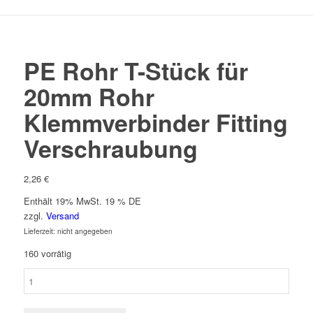
PE Rohr T-Stück für
20mm Rohr
Klemmverbinder Fitting
Verschraubung
2,26
€
Enthält 19% MwSt. 19 % DE
zzgl.
Versand
Lieferzeit: nicht angegeben
160 vorrätig
PE
Rohr
T-