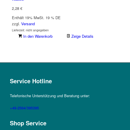
2,28
€
Enthält 19% MwSt. 19 % DE
zzgl.
Versand
Lieferzeit: nicht angegeben
In den Warenkorb
Zeige Details
Service Hotline
Telefonische Unterstützung und Beratung unter:
+49-2564/395395
Shop Service