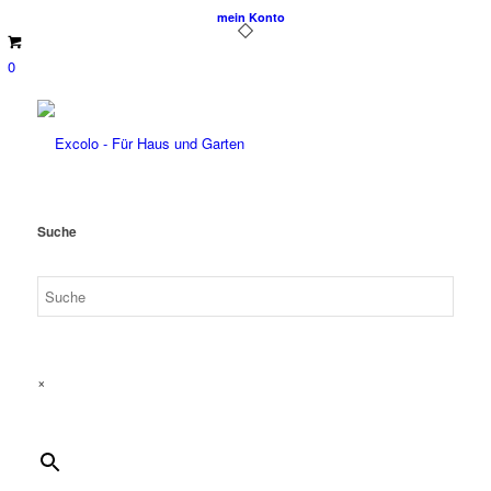
mein Konto
0
Suche
×