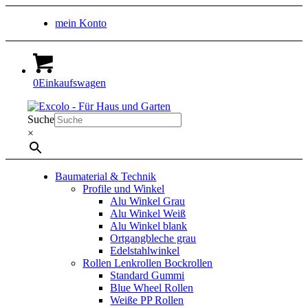
mein Konto
0
Einkaufswagen
Suche
×
Baumaterial & Technik
Profile und Winkel
Alu Winkel Grau
Alu Winkel Weiß
Alu Winkel blank
Ortgangbleche grau
Edelstahlwinkel
Rollen Lenkrollen Bockrollen
Standard Gummi
Blue Wheel Rollen
Weiße PP Rollen