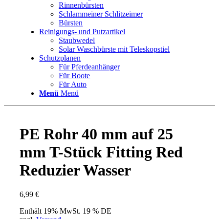
Rinnenbürsten
Schlammeiner Schlitzeimer
Bürsten
Reinigungs- und Putzartikel
Staubwedel
Solar Waschbürste mit Teleskopstiel
Schutzplanen
Für Pferdeanhänger
Für Boote
Für Auto
Menü
Menü
PE Rohr 40 mm auf 25
mm T-Stück Fitting Red
Reduzier Wasser
6,99
€
Enthält 19% MwSt. 19 % DE