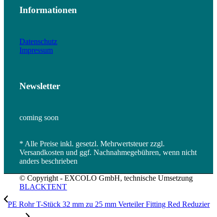
Informationen
Datenschutz
Impressum
Newsletter
coming soon
* Alle Preise inkl. gesetzl. Mehrwertsteuer zzgl.
Versandkosten und ggf. Nachnahmegebühren, wenn nicht
anders beschrieben
© Copyright - EXCOLO GmbH, technische Umsetzung
BLACKTENT
PE Rohr T-Stück 32 mm zu 25 mm Verteiler Fitting Red Reduzier