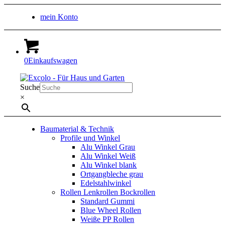
mein Konto
0
Einkaufswagen
Suche
×
Baumaterial & Technik
Profile und Winkel
Alu Winkel Grau
Alu Winkel Weiß
Alu Winkel blank
Ortgangbleche grau
Edelstahlwinkel
Rollen Lenkrollen Bockrollen
Standard Gummi
Blue Wheel Rollen
Weiße PP Rollen