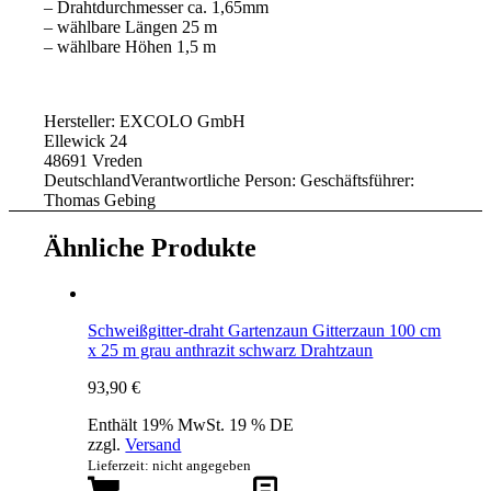
– Drahtdurchmesser ca. 1,65mm
– wählbare Längen 25 m
– wählbare Höhen 1,5 m
Hersteller:
EXCOLO GmbH
Ellewick 24
48691 Vreden
Deutschland
Verantwortliche Person:
Geschäftsführer:
Thomas Gebing
Ähnliche Produkte
Schweißgitter-draht Gartenzaun Gitterzaun 100 cm
x 25 m grau anthrazit schwarz Drahtzaun
93,90
€
Enthält 19% MwSt. 19 % DE
zzgl.
Versand
Lieferzeit: nicht angegeben