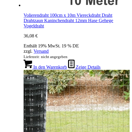
Volierendraht 100cm x 10m Viereckdraht Draht
Drahtzaun Kaninchendraht 12mm Hase Gehege
Vogeldraht
36,08
€
Enthält 19% MwSt. 19 % DE
zzgl.
Versand
Lieferzeit: nicht angegeben
In den Warenkorb
Zeige Details