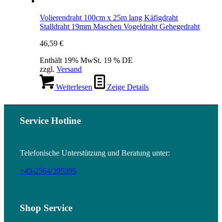
Volierendraht 100cm x 25m lang Käfigdraht
Stalldraht 19mm Maschen Vogeldraht Gehegedraht
46,59
€
Enthält 19% MwSt. 19 % DE
zzgl.
Versand
Weiterlesen
Zeige Details
Service Hotline
Telefonische Unterstützung und Beratung unter:
+49-2564/395395
Shop Service