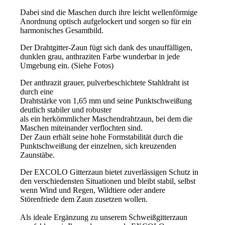
Dabei sind die Maschen durch ihre leicht wellenförmige
Anordnung optisch aufgelockert und sorgen so für ein
harmonisches Gesamtbild.
Der Drahtgitter-Zaun fügt sich dank des unauffälligen,
dunklen grau, anthraziten Farbe wunderbar in jede
Umgebung ein. (Siehe Fotos)
Der anthrazit grauer, pulverbeschichtete Stahldraht ist
durch eine
Drahtstärke von 1,65 mm und seine Punktschweißung
deutlich stabiler und robuster
als ein herkömmlicher Maschendrahtzaun, bei dem die
Maschen miteinander verflochten sind.
Der Zaun erhält seine hohe Formstabilität durch die
Punktschweißung der einzelnen, sich kreuzenden
Zaunstäbe.
Der EXCOLO Gitterzaun bietet zuverlässigen Schutz in
den verschiedensten Situationen und bleibt stabil,
selbst
wenn Wind und Regen, Wildtiere oder andere
Störenfriede dem Zaun zusetzen wollen.
Als ideale Ergänzung zu unserem Schweißgitterzaun