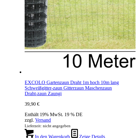
EXCOLO Gartenzaun Draht 1m hoch 10m lang
Schweißgitter-zaun Gitterzaun Maschenzaun
Draht-zaun Zaungi
39,90
€
Enthält 19% MwSt. 19 % DE
zzgl.
Versand
Lieferzeit: nicht angegeben
In den Warenkorb
Zeige Details