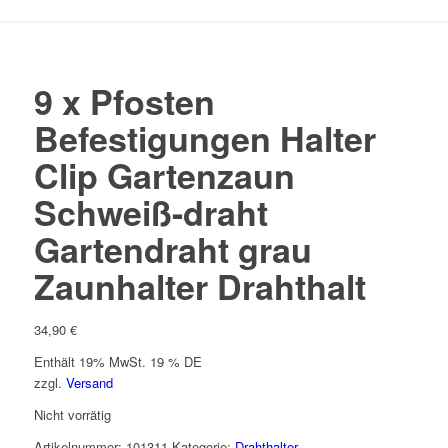
9 x Pfosten
Befestigungen Halter
Clip Gartenzaun
Schweiß-draht
Gartendraht grau
Zaunhalter Drahthalt
34,90
€
Enthält 19% MwSt. 19 % DE
zzgl.
Versand
Nicht vorrätig
Artikelnummer:
101311
Kategorie:
Drahthalter