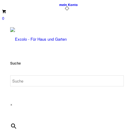
mein Konto
0
Suche
×