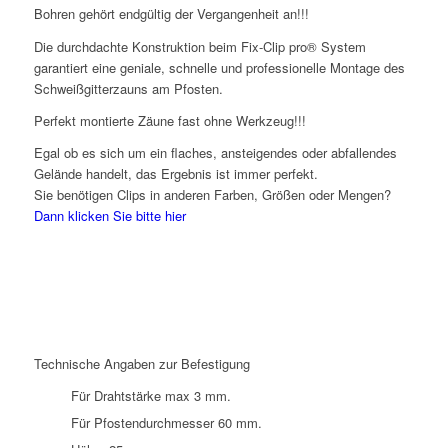
Bohren gehört endgültig der Vergangenheit an!!!
Die durchdachte Konstruktion beim Fix-Clip pro® System
garantiert eine geniale, schnelle und professionelle Montage des
Schweißgitterzauns am Pfosten.
Perfekt montierte Zäune fast ohne Werkzeug!!!
Egal ob es sich um ein flaches, ansteigendes oder abfallendes
Gelände handelt, das Ergebnis ist immer perfekt.
Sie benötigen Clips in anderen Farben, Größen oder Mengen?
Dann klicken Sie bitte hier
Technische Angaben zur Befestigung
Für Drahtstärke max 3 mm.
Für Pfostendurchmesser 60 mm.