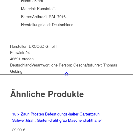
Höhe: 25mm
Material: Kunststoff.
Farbe:Anthrazit RAL 7016.
Herstellungsland: Deutschland.
Hersteller:
EXCOLO GmbH
Ellewick 24
48691 Vreden
Deutschland
Verantwortliche Person:
Geschäftsführer: Thomas
Gebing
Ähnliche Produkte
18 x Zaun Pfosten Befestigungs-halter Gartenzaun
Schweißdraht Garten-draht grau Maschendrahthalter
29,90
€