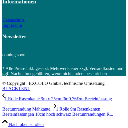
Informationen
Datenschutz
Impressum
Newsletter
coming soon
* Alle Preise inkl. gesetzl. Mehrwertsteuer zzgl. Versandkosten und
ggf. Nachnahmegebühren, wenn nicht anders beschrieben
© Copyright - EXCOLO GmbH, technische Umsetzung
BLACKTENT
1 Rolle Rasenkante 9m x 25cm für 0,76€/m Beeteinfassung
Beetumrandung Mähkante...
1 Rolle 9m Rasenkanten
Beeteinfassungen 10cm hoch schwarz Beetumrandungen R...
Nach oben scrollen