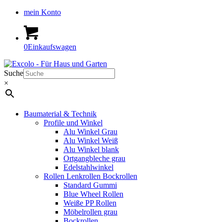
mein Konto
0
Einkaufswagen
Suche
×
Baumaterial & Technik
Profile und Winkel
Alu Winkel Grau
Alu Winkel Weiß
Alu Winkel blank
Ortgangbleche grau
Edelstahlwinkel
Rollen Lenkrollen Bockrollen
Standard Gummi
Blue Wheel Rollen
Weiße PP Rollen
Möbelrollen grau
Bockrollen