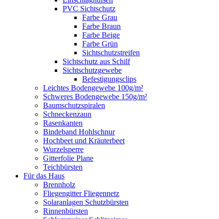
PVC Sichtschutz
Farbe Grau
Farbe Braun
Farbe Beige
Farbe Grün
Sichtschutzstreifen
Sichtschutz aus Schilf
Sichtschutzgewebe
Befestigungsclips
Leichtes Bodengewebe 100g/m²
Schweres Bodengewebe 150g/m²
Baumschutzspiralen
Schneckenzaun
Rasenkanten
Bindeband Hohlschnur
Hochbeet und Kräuterbeet
Wurzelsperre
Gitterfolie Plane
Teichbürsten
Für das Haus
Brennholz
Fliegengitter Fliegennetz
Solaranlagen Schutzbürsten
Rinnenbürsten