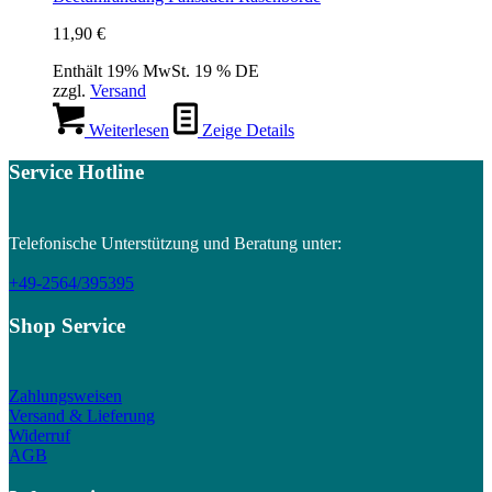
11,90
€
Enthält 19% MwSt. 19 % DE
zzgl.
Versand
Weiterlesen
Zeige Details
Service Hotline
Telefonische Unterstützung und Beratung unter:
+49-2564/395395
Shop Service
Zahlungsweisen
Versand & Lieferung
Widerruf
AGB