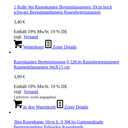
1 Rolle 9m Rasenkanten Beeteinfassungen 10cm hoch
schwarz Beetumrandungen Rasenbegrenzungen
3,40
€
Enthält 19% MwSt. 19 % DE
zzgl.
Versand
Weiterlesen
Zeige Details
Rasenkanten Beeteinfassung 0,52€/m Rasenbegrenzungen
Raseneinfassungen 9mX15 cm
3,99
€
Enthält 19% MwSt. 19 % DE
zzgl.
Versand
Lieferzeit: nicht angegeben
In den Warenkorb
Zeige Details
36m Rasenkante 10cm h. 0,36€/m Gartenpalisade
Beetumrandung Palisaden Rasenborde