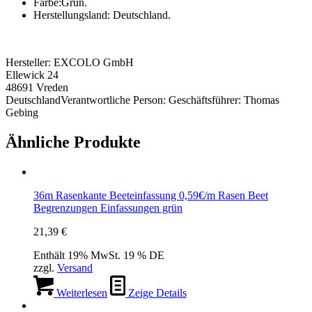
Farbe:Grün.
Herstellungsland: Deutschland.
Hersteller:
EXCOLO GmbH
Ellewick 24
48691 Vreden
Deutschland
Verantwortliche Person:
Geschäftsführer: Thomas
Gebing
Ähnliche Produkte
36m Rasenkante Beeteinfassung 0,59€/m Rasen Beet
Begrenzungen Einfassungen grün
21,39
€
Enthält 19% MwSt. 19 % DE
zzgl.
Versand
Weiterlesen
Zeige Details