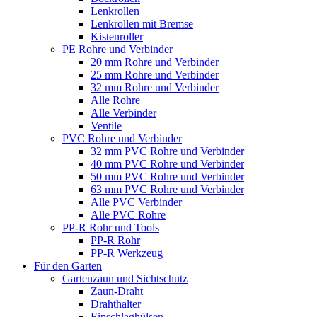
Lenkrollen
Lenkrollen mit Bremse
Kistenroller
PE Rohre und Verbinder
20 mm Rohre und Verbinder
25 mm Rohre und Verbinder
32 mm Rohre und Verbinder
Alle Rohre
Alle Verbinder
Ventile
PVC Rohre und Verbinder
32 mm PVC Rohre und Verbinder
40 mm PVC Rohre und Verbinder
50 mm PVC Rohre und Verbinder
63 mm PVC Rohre und Verbinder
Alle PVC Verbinder
Alle PVC Rohre
PP-R Rohr und Tools
PP-R Rohr
PP-R Werkzeug
Für den Garten
Gartenzaun und Sichtschutz
Zaun-Draht
Drahthalter
Einschlaghülsen